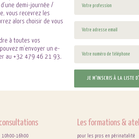
 d’une demi-journée /
te, vous recevrez les
rrez alors choisir de vous
dre à toutes vos
s pouvez m’envoyer un e-
er au
+32 479 46 21 93
.
JE M'INSCRIS À LA LISTE 
consultations
Les formations & atel
 : 10h00-16h00
pour les pros en périnatalité