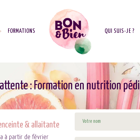
FORMATIONS
QUI SUIS-JE ?
’attente : Formation en nutrition péd
enceinte & allaitante
 à partir de février