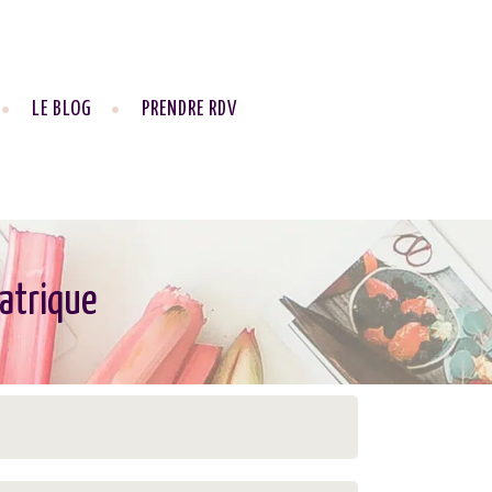
LE BLOG
PRENDRE RDV
iatrique