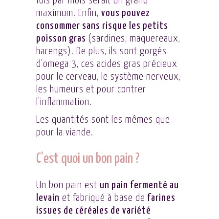
fois par mois serait un grand
maximum. Enfin,
vous pouvez
consommer sans risque les petits
poisson gras
(sardines, maquereaux,
harengs). De plus, ils sont gorgés
d’omega 3, ces acides gras précieux
pour le cerveau, le système nerveux,
les humeurs et pour contrer
l’inflammation.
Les quantités sont les mêmes que
pour la viande.
C’est quoi un bon pain ?
Un bon pain est
un pain fermenté au
levain
et fabriqué à base de
farines
issues de céréales de variété