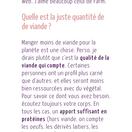
web. J’aime beaucoup
celui de Färm
.
Quelle est la juste quantité de
de viande ?
Manger moins de viande pour la
planète est une chose. Perso, je
dirais plutôt que c’est la
qualité de la
viande qui compte
. Certaines
personnes ont un profil plus carné
que d’autres, et elles seront moins
bien ressourcées avec du végétal.
Pour savoir ce dont vous avez besoin,
écoutez toujours votre corps. En
tous les cas, un
apport suffisant en
protéines
(hors viande, on compte
les oeufs, les dérivés laitiers, les