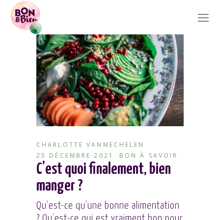
CHARLOTTE VANMECHELEN
25 DÉCEMBRE 2021
BON À SAVOIR
C’est quoi finalement, bien
manger ?
Qu’est-ce qu’une bonne alimentation
? Qu’est-ce qui est vraiment bon pour