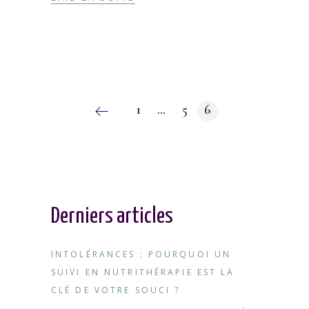
Navigation
1
…
5
6
des
articles
Derniers articles
INTOLÉRANCES : POURQUOI UN
SUIVI EN NUTRITHÉRAPIE EST LA
CLÉ DE VOTRE SOUCI ?