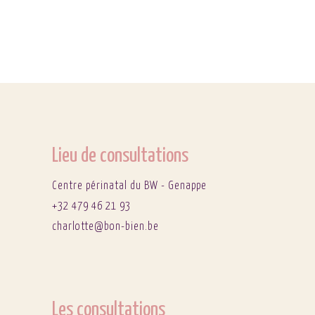
Lieu de consultations
Centre périnatal du BW - Genappe
+32 479 46 21 93
charlotte@bon-bien.be
Les consultations