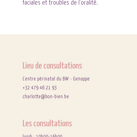
faciales et troubles de l'oralité.
Lieu de consultations
Centre périnatal du BW - Genappe
+32 479 46 21 93
charlotte@bon-bien.be
Les consultations
lundi : 10h00-16h00